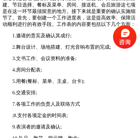
建、节目选择、餐标及菜单、房间、接送机、会后旅游这七项
是在这一环节最须留意的地方。接下来就是重要的确认实施细
节了。首先，要创建一个工作进度表，这是提高效率、保障活
动顺利进行的有效手段。工作表的内容要包括以下几个方面：
1.邀请的贵宾及确认其成行;
2.舞台设计、场地搭建、灯光音响布置的完成;
3.文书工作、会议资料的准备;
4.房间分配表;
5.用餐(餐标、菜单、主桌、台卡);
6.交通安排;
7.各项工作的负责人及联络方式
;8.支付各项定金的时间表;
9.表演者的邀请及确认;