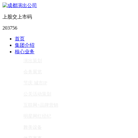
上股交上市码
203756
首页
集团介绍
核心业务
演出策划
会务展览
节庆 城市IP
公关活动策划
互联网+品牌营销
明星网红经纪
舞美设备