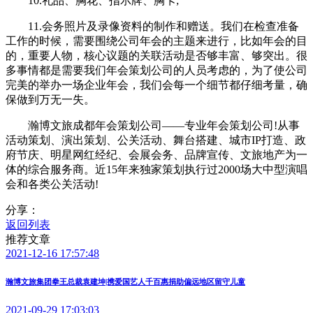
10.礼品、胸花、指示牌、胸卡;
11.会务照片及录像资料的制作和赠送。我们在检查准备
工作的时候，需要围绕公司年会的主题来进行，比如年会的目
的，重要人物，核心议题的关联活动是否够丰富、够突出。很
多事情都是需要我们年会策划公司的人员考虑的，为了使公司
完美的举办一场企业年会，我们会每一个细节都仔细考量，确
保做到万无一失。
瀚博文旅成都年会策划公司——专业年会策划公司!从事
活动策划、演出策划、公关活动、舞台搭建、城市IP打造、政
府节庆、明星网红经纪、会展会务、品牌宣传、文旅地产为一
体的综合服务商。近15年来独家策划执行过2000场大中型演唱
会和各类公关活动!
分享：
返回列表
推荐文章
2021-12-16 17:57:48
瀚博文旅集团拳王总裁袁建坤|携爱国艺人千百惠捐助偏远地区留守儿童
2021-09-29 17:03:03