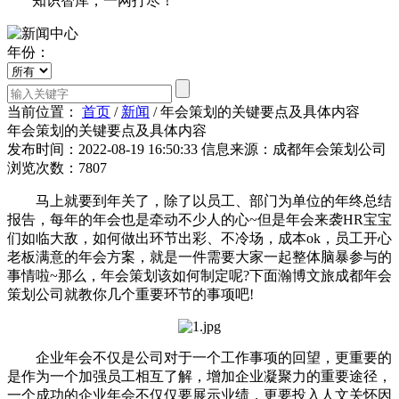
知识智库，一网打尽！
年份：
当前位置：
首页
/
新闻
/
年会策划的关键要点及具体内容
年会策划的关键要点及具体内容
发布时间：2022-08-19 16:50:33
信息来源：成都年会策划公司
浏览次数：7807
马上就要到年关了，除了以员工、部门为单位的年终总结
报告，每年的年会也是牵动不少人的心~但是年会来袭HR宝宝
们如临大敌，如何做出环节出彩、不冷场，成本ok，员工开心
老板满意的年会方案，就是一件需要大家一起整体脑暴参与的
事情啦~那么，年会策划该如何制定呢?下面瀚博文旅成都年会
策划公司就教你几个重要环节的事项吧!
企业年会不仅是公司对于一个工作事项的回望，更重要的
是作为一个加强员工相互了解，增加企业凝聚力的重要途径，
一个成功的企业年会不仅仅要展示业绩，更要投入人文关怀因