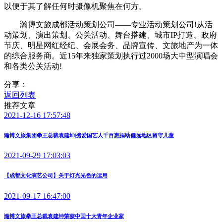
以便于其了解任何时摄像机聚焦在何方。
瀚博文旅成都活动策划公司——专业活动策划公司!从活
动策划、演出策划、公关活动、舞台搭建、城市IP打造、政府
节庆、明星网红经纪、会展会务、品牌宣传、文旅地产为一体
的综合服务商。近15年来独家策划执行过2000场大中型演唱会
和各类公关活动!
分享：
返回列表
推荐文章
2021-12-16 17:57:48
瀚博文旅集团拳王总裁袁建坤|携爱国艺人千百惠捐助偏远地区留守儿童
2021-09-29 17:03:03
【成都文化演艺公司】关于灯光光色的运用
2021-09-17 16:47:00
瀚博文旅拳王总裁袁建坤荣获中国十大青年企业家