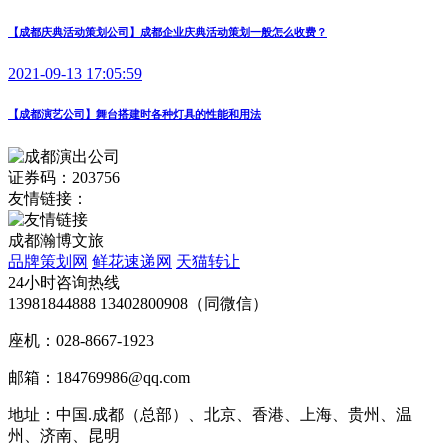
【成都庆典活动策划公司】成都企业庆典活动策划一般怎么收费？
2021-09-13 17:05:59
【成都演艺公司】舞台搭建时各种灯具的性能和用法
证券码：203756
友情链接：
成都瀚博文旅
品牌策划网
鲜花速递网
天猫转让
24小时咨询热线
13981844888 13402800908（同微信）
座机：028-8667-1923
邮箱：184769986@qq.com
地址：中国.成都（总部）、北京、香港、上海、贵州、温
州、济南、昆明