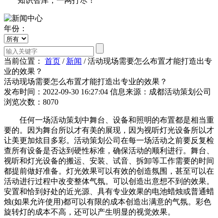
知识智库，一网打尽！
年份：
当前位置：
首页
/
新闻
/
活动现场需要怎么布置才能打造出专
业的效果？
活动现场需要怎么布置才能打造出专业的效果？
发布时间：2022-09-30 16:27:04
信息来源：成都活动策划公司
浏览次数：8070
任何一场活动策划中舞台、设备和照明的布置都是相当重
要的。因为舞台所以才有美的展现，因为视听灯光设备所以才
让美更加炫目多彩。活动策划公司在每一场活动之前要反复检
查所有设备是否达到硬性标准，确保活动的顺利进行。舞台、
视听和灯光设备的搬运、安装、试音、拆卸等工作需要的时间
都提前做好准备。灯光效果可以有效的创造氛围，甚至可以在
活动进行过程中改变整体气氛。可以创造出意想不到的效果。
安置和恰到好处的近光源、具有专业效果的电池蜡烛或普通蜡
烛(如果允许使用)都可以有限的成本创造出满意的气氛。彩色
旋转灯的成本不高，还可以产生明显的视觉效果。