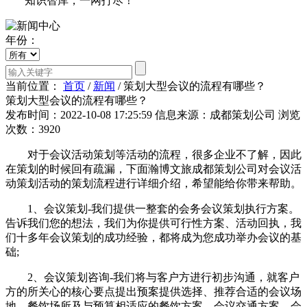
知识智库，一网打尽！
年份：
当前位置：
首页
/
新闻
/
策划大型会议的流程有哪些？
策划大型会议的流程有哪些？
发布时间：2022-10-08 17:25:59
信息来源：成都策划公司
浏览
次数：3920
对于会议活动策划等活动的流程，很多企业不了解，因此
在策划的时候回有疏漏，下面瀚博文旅成都策划公司对会议活
动策划活动的策划流程进行详细介绍，希望能给你带来帮助。
1、会议策划-我们提供一整套的会务会议策划执行方案。
告诉我们您的想法，我们为你提供可行性方案、活动回执，我
们十多年会议策划的成功经验，都将成为您成功举办会议的基
础;
2、会议策划咨询-我们将与客户方进行初步沟通，就客户
方的所关心的核心要点提出预案提供选择、推荐合适的会议场
地、餐饮场所及与预算相适应的餐饮方案、会议交通方案、会