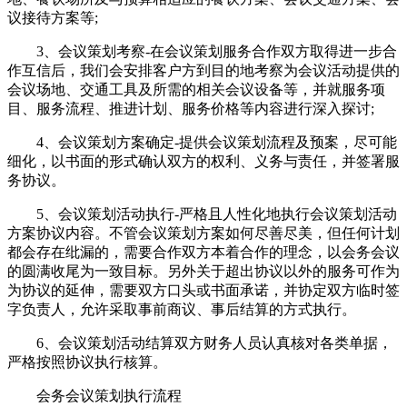
议接待方案等;
3、会议策划考察-在会议策划服务合作双方取得进一步合
作互信后，我们会安排客户方到目的地考察为会议活动提供的
会议场地、交通工具及所需的相关会议设备等，并就服务项
目、服务流程、推进计划、服务价格等内容进行深入探讨;
4、会议策划方案确定-提供会议策划流程及预案，尽可能
细化，以书面的形式确认双方的权利、义务与责任，并签署服
务协议。
5、会议策划活动执行-严格且人性化地执行会议策划活动
方案协议内容。不管会议策划方案如何尽善尽美，但任何计划
都会存在纰漏的，需要合作双方本着合作的理念，以会务会议
的圆满收尾为一致目标。另外关于超出协议以外的服务可作为
为协议的延伸，需要双方口头或书面承诺，并协定双方临时签
字负责人，允许采取事前商议、事后结算的方式执行。
6、会议策划活动结算双方财务人员认真核对各类单据，
严格按照协议执行核算。
会务会议策划执行流程