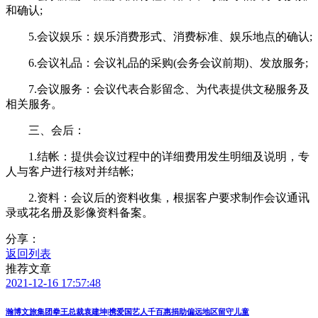
和确认;
5.会议娱乐：娱乐消费形式、消费标准、娱乐地点的确认;
6.会议礼品：会议礼品的采购(会务会议前期)、发放服务;
7.会议服务：会议代表合影留念、为代表提供文秘服务及
相关服务。
三、会后：
1.结帐：提供会议过程中的详细费用发生明细及说明，专
人与客户进行核对并结帐;
2.资料：会议后的资料收集，根据客户要求制作会议通讯
录或花名册及影像资料备案。
分享：
返回列表
推荐文章
2021-12-16 17:57:48
瀚博文旅集团拳王总裁袁建坤|携爱国艺人千百惠捐助偏远地区留守儿童