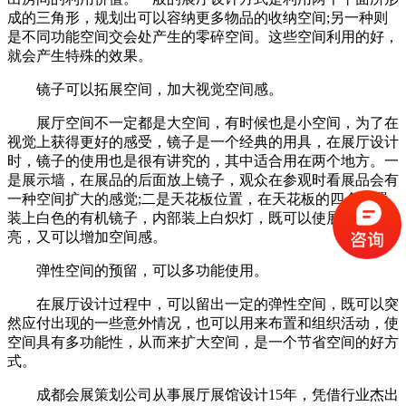
成的三角形，规划出可以容纳更多物品的收纳空间;另一种则
是不同功能空间交会处产生的零碎空间。这些空间利用的好，
就会产生特殊的效果。
镜子可以拓展空间，加大视觉空间感。
展厅空间不一定都是大空间，有时候也是小空间，为了在
视觉上获得更好的感受，镜子是一个经典的用具，在展厅设计
时，镜子的使用也是很有讲究的，其中适合用在两个地方。一
是展示墙，在展品的后面放上镜子，观众在参观时看展品会有
一种空间扩大的感觉;二是天花板位置，在天花板的四个位置
装上白色的有机镜子，内部装上白炽灯，既可以使展位通透明
亮，又可以增加空间感。
弹性空间的预留，可以多功能使用。
在展厅设计过程中，可以留出一定的弹性空间，既可以突
然应付出现的一些意外情况，也可以用来布置和组织活动，使
空间具有多功能性，从而来扩大空间，是一个节省空间的好方
式。
成都会展策划公司从事展厅展馆设计15年，凭借行业杰出