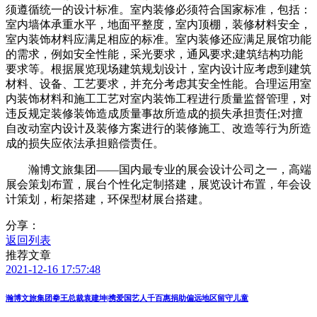
须遵循统一的设计标准。室内装修必须符合国家标准，包括：
室内墙体承重水平，地面平整度，室内顶棚，装修材料安全，
室内装饰材料应满足相应的标准。室内装修还应满足展馆功能
的需求，例如安全性能，采光要求，通风要求;建筑结构功能
要求等。根据展览现场建筑规划设计，室内设计应考虑到建筑
材料、设备、工艺要求，并充分考虑其安全性能。合理运用室
内装饰材料和施工工艺对室内装饰工程进行质量监督管理，对
违反规定装修装饰造成质量事故所造成的损失承担责任;对擅
自改动室内设计及装修方案进行的装修施工、改造等行为所造
成的损失应依法承担赔偿责任。
瀚博文旅集团——国内最专业的展会设计公司之一，高端
展会策划布置，展台个性化定制搭建，展览设计布置，年会设
计策划，桁架搭建，环保型材展台搭建。
分享：
返回列表
推荐文章
2021-12-16 17:57:48
瀚博文旅集团拳王总裁袁建坤|携爱国艺人千百惠捐助偏远地区留守儿童