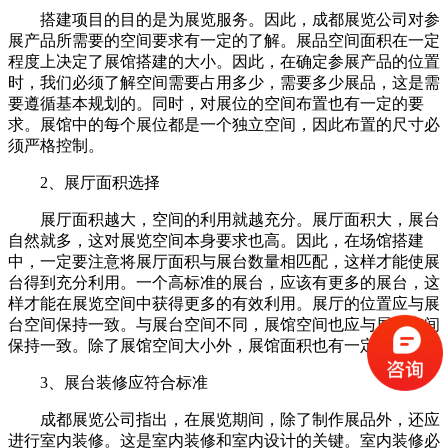
搭建项目的目的是为展览服务。因此，成都展览公司对参
展产品所需要的空间要求有一定的了解。展品空间面积在一定
程度上决定了展馆搭建的大小。因此，在确定参展产品的位置
时，我们必须了解空间需要占用多少，需要多少展品，这是需
要遵循基本规划的。同时，对展位的空间布置也有一定的要
求。展馆中的每个展位都是一个独立空间，因此布置的尺寸必
须严格控制。
2、展厅面积选择
展厅面积越大，空间的利用就越充分。展厅面积大，展台
自然就多，这对展览空间本身要求也高。因此，在场馆搭建
中，一定要注意将展厅面积与展台数量相匹配，这样才能使展
台得到充分利用。一个高标准的展台，应该有更多的展台，这
样才能在展览空间中获得更多的有效利用。展厅的位置应与展
台空间保持一致。与展台空间不同，展馆空间也应与展台空间
保持一致。除了展馆空间大小外，展馆面积也有一定要求。
3、展台装修应符合标准
成都展览公司指出，在展览期间，除了制作展品外，还应
进行室内装修。这是室内装修和室内设计的关键。室内装修必