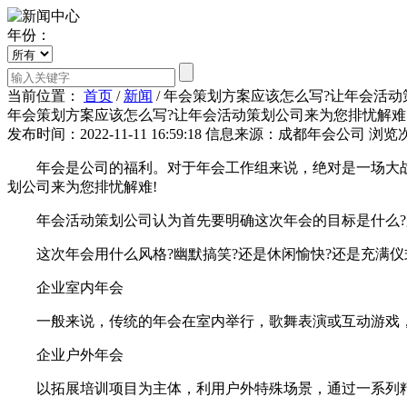
年份：
当前位置：
首页
/
新闻
/
年会策划方案应该怎么写?让年会活动
年会策划方案应该怎么写?让年会活动策划公司来为您排忧解难
发布时间：2022-11-11 16:59:18
信息来源：成都年会公司
浏览次
年会是公司的福利。对于年会工作组来说，绝对是一场大战，
划公司来为您排忧解难!
年会活动策划公司认为首先要明确这次年会的目标是什么?只是
这次年会用什么风格?幽默搞笑?还是休闲愉快?还是充满仪式
企业室内年会
一般来说，传统的年会在室内举行，歌舞表演或互动游戏，
企业户外年会
以拓展培训项目为主体，利用户外特殊场景，通过一系列精心