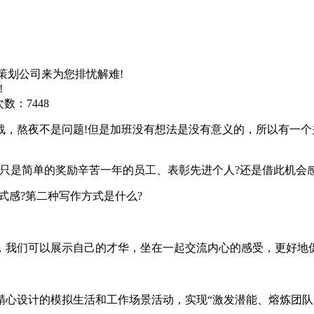
策划公司来为您排忧解难!
!
数：7448
熬夜不是问题!但是加班没有想法是没有意义的，所以有一个
简单的奖励辛苦一年的员工、表彰先进个人?还是借此机会感谢
感?第二种写作方式是什么?
我们可以展示自己的才华，坐在一起交流内心的感受，更好地
设计的模拟生活和工作场景活动，实现“激发潜能、熔炼团队