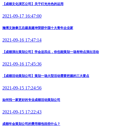
【成都文化演艺公司】关于灯光光色的运用
2021-09-17 16:47:00
瀚博文旅拳王总裁袁建坤荣获中国十大青年企业家
2021-09-16 17:47:14
【成都演出策划公司】学会这四点，你也能策划一场有特点演出活动
2021-09-16 17:45:36
【成都活动策划公司】策划一场大型活动需要把握的三大要点
2021-09-15 17:24:56
如何找一家更好的专业成都活动策划公司
2021-09-15 17:22:43
成都年会策划公司的费用都包括些什么？