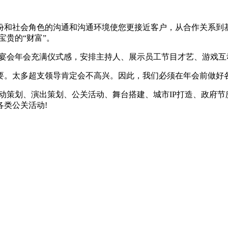
和社会角色的沟通和沟通环境使您更接近客户，从合作关系到基
宝贵的“财富”。
会年会充满仪式感，安排主持人、展示员工节目才艺、游戏互动
。太多超支领导肯定会不高兴。因此，我们必须在年会前做好
策划、演出策划、公关活动、舞台搭建、城市IP打造、政府节
各类公关活动!