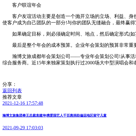
客户联谊年会
客户友谊活动主要是创造一个抛开立场的立场、利益、身份
使客户成为自己团队的一部分!与你的团队无缝融合，最终赢得
如果确定目标，则必须确定时间、地点，然后确定形式(如宴
最后是整个年会的成本预算。企业年会策划的预算非常重要
瀚博文旅成都年会策划公司——专业年会策划公司!从事活动
综合服务商。近15年来独家策划执行过2000场大中型演唱会和
分享：
返回列表
推荐文章
2021-12-16 17:57:48
瀚博文旅集团拳王总裁袁建坤|携爱国艺人千百惠捐助偏远地区留守儿童
2021-09-29 17:03:03