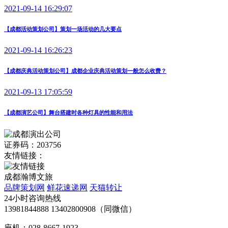
2021-09-14 16:29:07
【成都活动策划公司】策划一场活动的几大要点
2021-09-14 16:26:23
【成都庆典活动策划公司】成都企业庆典活动策划一般怎么收费？
2021-09-13 17:05:59
【成都演艺公司】舞台搭建时各种灯具的性能和用法
证券码：203756
友情链接：
成都瀚博文旅
品牌策划网
鲜花速递网
天猫转让
24小时咨询热线
13981844888 13402800908（同微信）
座机：028-8667-1923