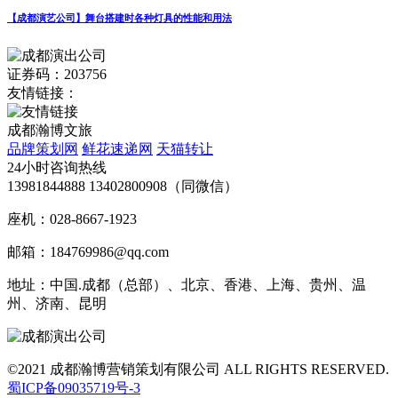
【成都演艺公司】舞台搭建时各种灯具的性能和用法
证券码：203756
友情链接：
成都瀚博文旅
品牌策划网
鲜花速递网
天猫转让
24小时咨询热线
13981844888 13402800908（同微信）
座机：028-8667-1923
邮箱：184769986@qq.com
地址：中国.成都（总部）、北京、香港、上海、贵州、温
州、济南、昆明
©2021 成都瀚博营销策划有限公司 ALL RIGHTS RESERVED.
蜀ICP备09035719号-3