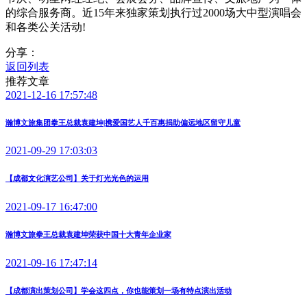
的综合服务商。近15年来独家策划执行过2000场大中型演唱会
和各类公关活动!
分享：
返回列表
推荐文章
2021-12-16 17:57:48
瀚博文旅集团拳王总裁袁建坤|携爱国艺人千百惠捐助偏远地区留守儿童
2021-09-29 17:03:03
【成都文化演艺公司】关于灯光光色的运用
2021-09-17 16:47:00
瀚博文旅拳王总裁袁建坤荣获中国十大青年企业家
2021-09-16 17:47:14
【成都演出策划公司】学会这四点，你也能策划一场有特点演出活动