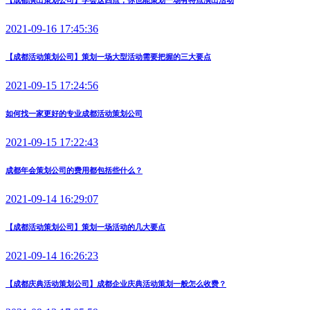
【成都演出策划公司】学会这四点，你也能策划一场有特点演出活动
2021-09-16 17:45:36
【成都活动策划公司】策划一场大型活动需要把握的三大要点
2021-09-15 17:24:56
如何找一家更好的专业成都活动策划公司
2021-09-15 17:22:43
成都年会策划公司的费用都包括些什么？
2021-09-14 16:29:07
【成都活动策划公司】策划一场活动的几大要点
2021-09-14 16:26:23
【成都庆典活动策划公司】成都企业庆典活动策划一般怎么收费？