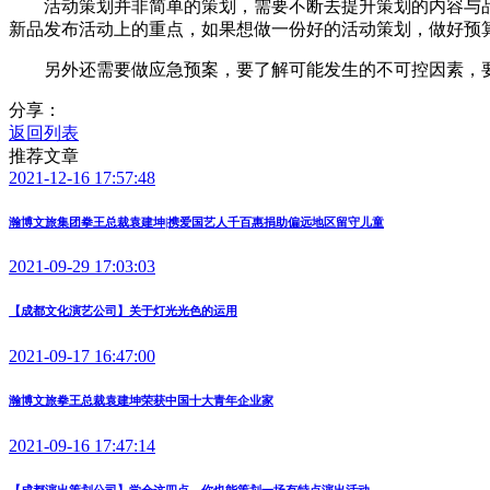
活动策划并非简单的策划，需要不断去提升策划的内容与品
新品发布活动上的重点，如果想做一份好的活动策划，做好预
另外还需要做应急预案，要了解可能发生的不可控因素，要
分享：
返回列表
推荐文章
2021-12-16 17:57:48
瀚博文旅集团拳王总裁袁建坤|携爱国艺人千百惠捐助偏远地区留守儿童
2021-09-29 17:03:03
【成都文化演艺公司】关于灯光光色的运用
2021-09-17 16:47:00
瀚博文旅拳王总裁袁建坤荣获中国十大青年企业家
2021-09-16 17:47:14