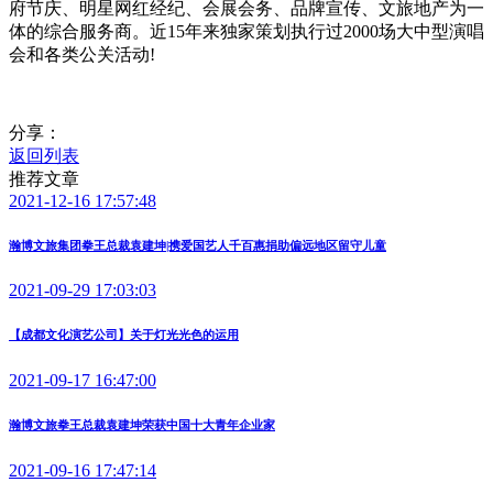
府节庆、明星网红经纪、会展会务、品牌宣传、文旅地产为一
体的综合服务商。近15年来独家策划执行过2000场大中型演唱
会和各类公关活动!
分享：
返回列表
推荐文章
2021-12-16 17:57:48
瀚博文旅集团拳王总裁袁建坤|携爱国艺人千百惠捐助偏远地区留守儿童
2021-09-29 17:03:03
【成都文化演艺公司】关于灯光光色的运用
2021-09-17 16:47:00
瀚博文旅拳王总裁袁建坤荣获中国十大青年企业家
2021-09-16 17:47:14