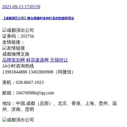
2021-09-13 17:05:59
【成都演艺公司】舞台搭建时各种灯具的性能和用法
证券码：203756
友情链接：
成都瀚博文旅
品牌策划网
鲜花速递网
天猫转让
24小时咨询热线
13981844888 13402800908（同微信）
座机：028-8667-1923
邮箱：184769986@qq.com
地址：中国.成都（总部）、北京、香港、上海、贵州、温
州、济南、昆明