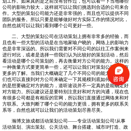
划工作。如果真的是之前没有合作过，也可以看一下当地哪些
公司的影响力较大，这样就可以让我们挑选到合适的公司来合
作。大型的策划公司能力还是非常强的，而且也可以提供不同
团队的服务。所以只要是能够做好对方实际工作的情况对比，
自然也就可以让我们看到哪个公司更好一些。
二、大型的策划公司在活动策划上拥有非常多的经验，而
且也有一些大型的活动是在当地家喻户晓的，网络上的影响力
也是非常深远的。所以我们需要对不同公司的以往工作案例来
进行对比，或者是选择一些我们认为比较好的策划活动，然后
看活动是哪个公司策划的，再去衡量对方公司的能力。这样的
一种衡量方式要更简单一些，还可以让我们对策划公司创意有
更多的了解。当我们大概确定了几个不同公司的能力之后，我
们也可以直接到对方公司来确定一下其规模到底如何。如果真
的是想要确定对方的能力，道听途说并不一定真的是能确定好
对方能力。所以建议还是要特别注意好和对方的沟通，现在也
有很多公司都是有相应的官网，所以我们直接通过网络来和对
方联系。大致判断了哪个公司的能力更强，拥有更多的联系关
系等，自然也就可以让我们的活动策划尽善尽美。
瀚博文旅成都活动策划公司——专业活动策划公司!从事
活动策划、演出策划、公关活动、舞台搭建、城市IP打造、政