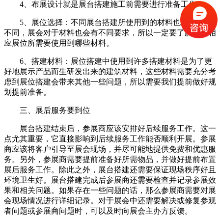
4、布展设计就是展台搭建施工前需要进行准备工作。
5、展位选择：不同展台搭建所使用到的材料也会有很大
不同，展会对于材料也会有不同要求，所以一定要了解清楚相
应展位所需要使用到哪些材料。
6、搭建材料：展位搭建中使用到许多搭建材料是为了更
好地展示产品而生研发出来的建筑材料，这些材料需要充分考
虑到展位搭建会带来其他一些问题，所以需要我们提前做好规
划提前准备。
三、展后服务要到位
展台搭建结束后，参展商应该安排好后续服务工作。这一
点尤其重要，它直接影响到后续服务工作能否顺利开展。参展
商应该将客户引导至展会现场，并尽可能地提供免费和优惠服
务。另外，参展商需要提前准备好所需物品，并做好提前布置
展后服务工作。除此之外，展台搭建还需要保证现场秩序好且
环境卫生好。展台搭建完成后参展商还需要检查并记录参展效
果和相关问题。如果存在一些问题的话，那么参展商需要对展
会现场情况进行详细记录。对于展会中还需要解决或修复参观
者问题或参展商问题时，可以及时向展会主办方反馈。