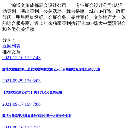
瀚博文旅成都展会设计公司——专业展会设计公司!从活
动策划、演出策划、公关活动、舞台搭建、城市IP打造、政府
节庆、明星网红经纪、会展会务、品牌宣传、文旅地产为一体
的综合服务商。近15年来独家策划执行过2000场大中型演唱会
和各类公关活动!
分享：
返回列表
推荐文章
2021-12-16 17:57:48
瀚博文旅集团拳王总裁袁建坤|携爱国艺人千百惠捐助偏远地区留守儿童
2021-09-29 17:03:03
【成都文化演艺公司】关于灯光光色的运用
2021-09-17 16:47:00
瀚博文旅拳王总裁袁建坤荣获中国十大青年企业家
2021-09-16 17:47:14