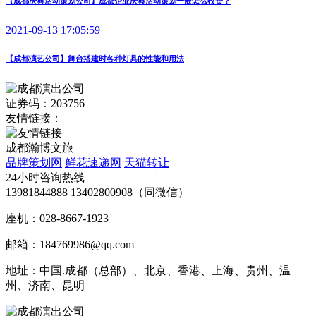
【成都庆典活动策划公司】成都企业庆典活动策划一般怎么收费？
2021-09-13 17:05:59
【成都演艺公司】舞台搭建时各种灯具的性能和用法
证券码：203756
友情链接：
成都瀚博文旅
品牌策划网
鲜花速递网
天猫转让
24小时咨询热线
13981844888 13402800908（同微信）
座机：028-8667-1923
邮箱：184769986@qq.com
地址：中国.成都（总部）、北京、香港、上海、贵州、温
州、济南、昆明