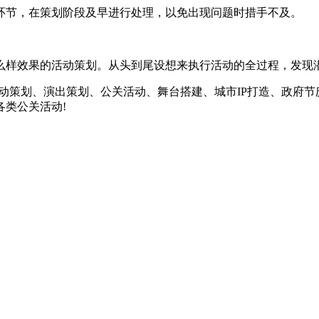
节，在策划阶段及早进行处理，以免出现问题时措手不及。
样效果的活动策划。从头到尾设想来执行活动的全过程，发现
策划、演出策划、公关活动、舞台搭建、城市IP打造、政府节
各类公关活动!