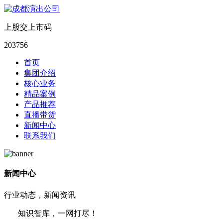
上股交上市码
203756
首页
集团介绍
核心业务
精品案例
产品推荐
直播带货
新闻中心
联系我们
新闻中心
行业动态，新闻资讯
知识智库，一网打尽！