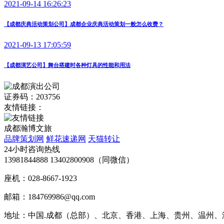
2021-09-14 16:26:23
【成都庆典活动策划公司】成都企业庆典活动策划一般怎么收费？
2021-09-13 17:05:59
【成都演艺公司】舞台搭建时各种灯具的性能和用法
证券码：203756
友情链接：
成都瀚博文旅
品牌策划网
鲜花速递网
天猫转让
24小时咨询热线
13981844888 13402800908（同微信）
座机：028-8667-1923
邮箱：184769986@qq.com
地址：中国.成都（总部）、北京、香港、上海、贵州、温州、