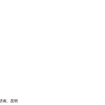
济南、昆明