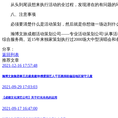
从头到尾设想来执行活动的全过程，发现潜在的有问题的环
八、注意事项
必须要清楚什么是活动策划，然后就是你想做一场达到什么
瀚博文旅成都活动策划公司——专业活动策划公司!从事活动
综合服务商。近15年来独家策划执行过2000场大中型演唱会和
分享：
返回列表
推荐文章
2021-12-16 17:57:48
瀚博文旅集团拳王总裁袁建坤|携爱国艺人千百惠捐助偏远地区留守儿童
2021-09-29 17:03:03
【成都文化演艺公司】关于灯光光色的运用
2021-09-17 16:47:00