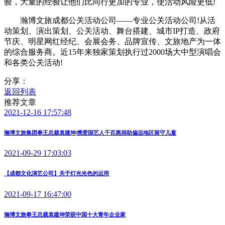
验，大量的经验让他们比同行更加的专业，使活动风险更低!
瀚博文旅成都公关活动公司——专业公关活动公司!从活
动策划、演出策划、公关活动、舞台搭建、城市IP打造、政府
节庆、明星网红经纪、会展会务、品牌宣传、文旅地产为一体
的综合服务商。近15年来独家策划执行过2000场大中型演唱会
和各类公关活动!
分享：
返回列表
推荐文章
2021-12-16 17:57:48
瀚博文旅集团拳王总裁袁建坤|携爱国艺人千百惠捐助偏远地区留守儿童
2021-09-29 17:03:03
【成都文化演艺公司】关于灯光光色的运用
2021-09-17 16:47:00
瀚博文旅拳王总裁袁建坤荣获中国十大青年企业家