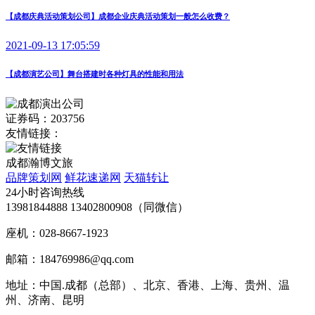
【成都庆典活动策划公司】成都企业庆典活动策划一般怎么收费？
2021-09-13 17:05:59
【成都演艺公司】舞台搭建时各种灯具的性能和用法
证券码：203756
友情链接：
成都瀚博文旅
品牌策划网
鲜花速递网
天猫转让
24小时咨询热线
13981844888 13402800908（同微信）
座机：028-8667-1923
邮箱：184769986@qq.com
地址：中国.成都（总部）、北京、香港、上海、贵州、温
州、济南、昆明