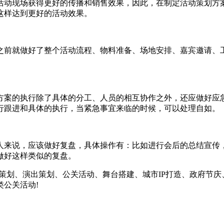
动现场获得更好的传播和销售效果，因此，在制定活动策划方案
这样达到更好的活动效果。
前就做好了整个活动流程、物料准备、场地安排、嘉宾邀请、工
案的执行除了具体的分工、人员的相互协作之外，还应做好应急
行跟进和具体的执行，当紧急事宜来临的时候，可以处理自如。
来说，应该做好复盘，具体操作有：比如进行会后的总结宣传，
做好这样类似的复盘。
划、演出策划、公关活动、舞台搭建、城市IP打造、政府节庆
类公关活动!