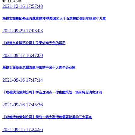
推荐文章
2021-12-16 17:57:48
瀚博文旅集团拳王总裁袁建坤|携爱国艺人千百惠捐助偏远地区留守儿童
2021-09-29 17:03:03
【成都文化演艺公司】关于灯光光色的运用
2021-09-17 16:47:00
瀚博文旅拳王总裁袁建坤荣获中国十大青年企业家
2021-09-16 17:47:14
【成都演出策划公司】学会这四点，你也能策划一场有特点演出活动
2021-09-16 17:45:36
【成都活动策划公司】策划一场大型活动需要把握的三大要点
2021-09-15 17:24:56