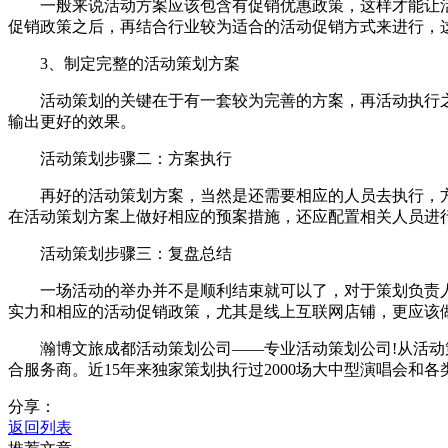
一般来说活动方案应该包含有促销优惠政策，这样才能让活
促销政策之后，再结合行业较为适合的活动促销方式来进行，
3、制定完整的活动策划方案
活动策划的关键在于有一套较为完善的方案，再活动执行之
输出更好的效果。
活动策划步骤二：方案执行
再好的活动策划方案，当然是还需要相应的人员去执行，方
在活动策划方案上做好相应的预案措施，还应配置相关人员进
活动策划步骤三：复盘总结
一场活动的举办并不是顺利结束就可以了，对于策划负责人
实力和相应的活动促销政策，尤其是线上互联网店铺，更应该
瀚博文旅成都活动策划公司——专业活动策划公司!从活动策
合服务商。近15年来独家策划执行过2000场大中型演唱会和各
分享：
返回列表