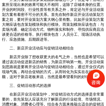
案所呈现出来的效果可能大不相同，这除了店铺本身的位置、
开业的时间段、行业性质等有关系之外，肯定还与开业活动策
划方案有着密不可分的关系。首先在制作新店开业活动策划方
案之前，要对开业策划方案大纲心里有数。比如开业策划方案
大纲应该包含策划模块和执行模块。而策划模块应该包含：与
卖场沟通、确定活动方式、物料落实和制作、寻找供应商且洽
谈更合适的价格等。执行模块包含：人员分工、现场活动执
行、应急措施、后期跟进等。
二、新店开业活动应与促销活动相结合
新店开业除了想收获更大的名气之外，当然也是希望可以
通过该活动促进新店的销售，为新店开响第一炮。开业活动策
划思路就是要将开业活动与促销活动相结合，通过开业仪式的
现场气氛，再结合促销的方式，从而转化为实实在在的营业
额，这对于新店老板来说，当然是最希望看到的好结果了。
三、促销活动形式的选择
在新店开业活动策划中，对促销活动方式的选择是非常重
要的，首先策划人应该充分了解新店的行业处境、市场情况、
消费对象、消费者心理等。结合各方面来推敲出适合的促销活