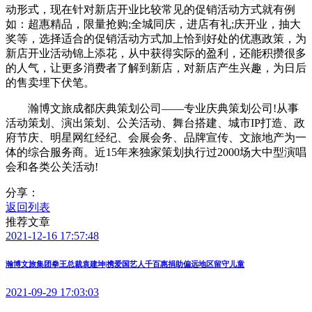
动形式，现在针对新店开业比较常见的促销活动方式就有例
如：超惠精品，限量抢购;全城同庆，进店有礼;庆开业，抽大
奖等，选择适合的促销活动方式加上恰到好处的优惠政策，为
新店开业活动锦上添花，从中获得实际的盈利，还能积攒很多
的人气，让更多消费者了解到新店，对新店产生兴趣，为日后
的售卖埋下伏笔。
瀚博文旅成都庆典策划公司——专业庆典策划公司!从事
活动策划、演出策划、公关活动、舞台搭建、城市IP打造、政
府节庆、明星网红经纪、会展会务、品牌宣传、文旅地产为一
体的综合服务商。近15年来独家策划执行过2000场大中型演唱
会和各类公关活动!
分享：
返回列表
推荐文章
2021-12-16 17:57:48
瀚博文旅集团拳王总裁袁建坤|携爱国艺人千百惠捐助偏远地区留守儿童
2021-09-29 17:03:03