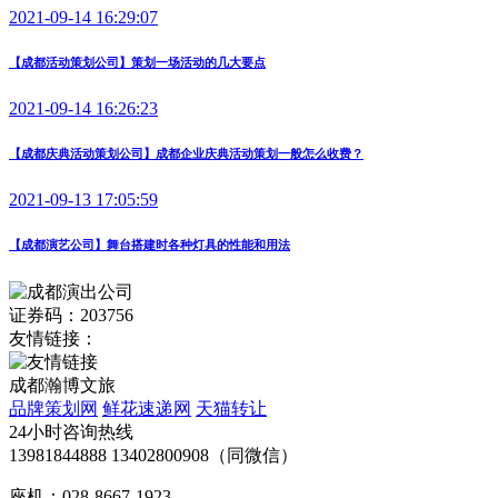
2021-09-14 16:29:07
【成都活动策划公司】策划一场活动的几大要点
2021-09-14 16:26:23
【成都庆典活动策划公司】成都企业庆典活动策划一般怎么收费？
2021-09-13 17:05:59
【成都演艺公司】舞台搭建时各种灯具的性能和用法
证券码：203756
友情链接：
成都瀚博文旅
品牌策划网
鲜花速递网
天猫转让
24小时咨询热线
13981844888 13402800908（同微信）
座机：028-8667-1923