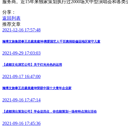
服务商。近15年来独家策划执行过2000场大中型演唱会和各
分享：
返回列表
推荐文章
2021-12-16 17:57:48
瀚博文旅集团拳王总裁袁建坤|携爱国艺人千百惠捐助偏远地区留守儿童
2021-09-29 17:03:03
【成都文化演艺公司】关于灯光光色的运用
2021-09-17 16:47:00
瀚博文旅拳王总裁袁建坤荣获中国十大青年企业家
2021-09-16 17:47:14
【成都演出策划公司】学会这四点，你也能策划一场有特点演出活动
2021-09-16 17:45:36