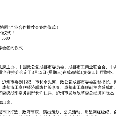
泸协同”产业合作推荐会签约仪式！
约仪式！
3580
荐会签约仪式
府主办，中国致公党成都市委员会、成都市工商业联合会、中共
合作推介会定于3月15日 (星期三)在成都锦江宾馆四川厅举办
泸州市委副书记、市长余先河、致公党成都市委会副秘书长、致
、成都市工商联经济联络处长李春、成都市工商联副主席盛成血
市委统战部常务副部长许仁兵、泸州市发展改革委总经济师阮杰
邀出席。
IP打造、政府节庆、演出策划、公关活动、明星网红经纪、