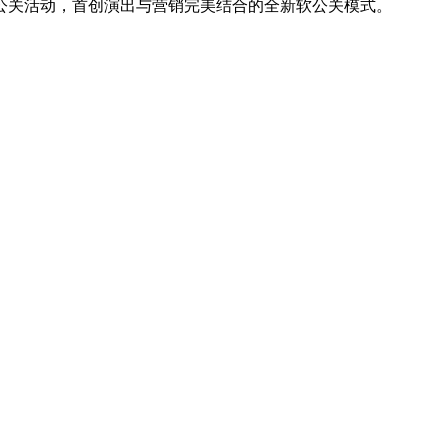
类公关活动，首创演出与营销完美结合的全新软公关模式。