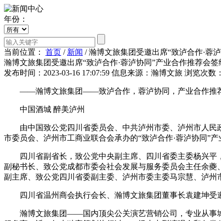
年份：
当前位置：
首页
/
新闻
/
瀚博文旅集团受邀出席“致泸合作·蓉
瀚博文旅集团受邀出席“致泸合作·蓉泸协同”产业合作推荐会签
发布时间：2023-03-16 17:07:59
信息来源：瀚博文旅
浏览次数：
——瀚博文旅集团——致泸合作，蓉泸协同，产业合作推
中国酒城 醉美泸州
由中国致公党四川省委员会、中共泸州市委、泸州市人民政
市委员会、泸州市工商业联合会承办的“致泸合作·蓉泸协同”产业
四川省副省长，致公党中央副主席、四川省委主委杨兴平，
副秘书长、致公党成都市委会社会发展与服务委员会主任余夔
副主席、致公党四川省委副主委、泸州市委主委马宗慧、泸州
四川省温州商会执行会长、瀚博文旅集团董事长袁建坤受
瀚博文旅集团——国内顶尖公关演艺营销公司，专业从事城市