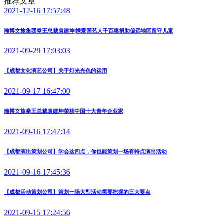
推荐文章
2021-12-16 17:57:48
瀚博文旅集团拳王总裁袁建坤|携爱国艺人千百惠捐助偏远地区留守儿童
2021-09-29 17:03:03
【成都文化演艺公司】关于灯光光色的运用
2021-09-17 16:47:00
瀚博文旅拳王总裁袁建坤荣获中国十大青年企业家
2021-09-16 17:47:14
【成都演出策划公司】学会这四点，你也能策划一场有特点演出活动
2021-09-16 17:45:36
【成都活动策划公司】策划一场大型活动需要把握的三大要点
2021-09-15 17:24:56