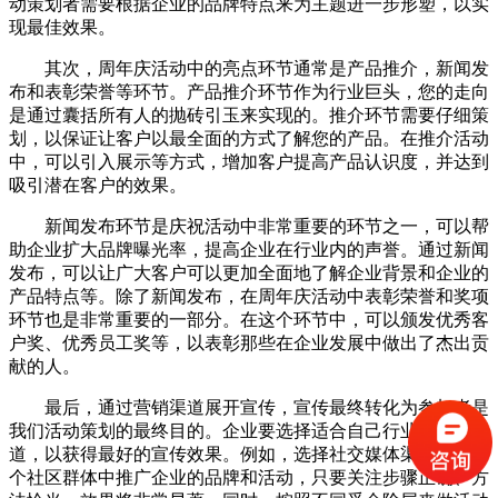
动策划者需要根据企业的品牌特点来为主题进一步形塑，以实
现最佳效果。
其次，周年庆活动中的亮点环节通常是产品推介，新闻发
布和表彰荣誉等环节。产品推介环节作为行业巨头，您的走向
是通过囊括所有人的抛砖引玉来实现的。推介环节需要仔细策
划，以保证让客户以最全面的方式了解您的产品。在推介活动
中，可以引入展示等方式，增加客户提高产品认识度，并达到
吸引潜在客户的效果。
新闻发布环节是庆祝活动中非常重要的环节之一，可以帮
助企业扩大品牌曝光率，提高企业在行业内的声誉。通过新闻
发布，可以让广大客户可以更加全面地了解企业背景和企业的
产品特点等。除了新闻发布，在周年庆活动中表彰荣誉和奖项
环节也是非常重要的一部分。在这个环节中，可以颁发优秀客
户奖、优秀员工奖等，以表彰那些在企业发展中做出了杰出贡
献的人。
最后，通过营销渠道展开宣传，宣传最终转化为参加者是
我们活动策划的最终目的。企业要选择适合自己行业的营销渠
道，以获得最好的宣传效果。例如，选择社交媒体渠道，在多
个社区群体中推广企业的品牌和活动，只要关注步骤正确、方