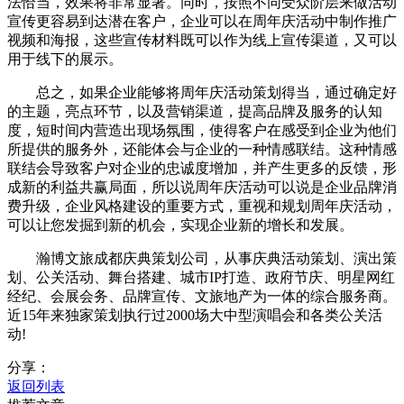
法恰当，效果将非常显著。同时，按照不同受众阶层来做活动
宣传更容易到达潜在客户，企业可以在周年庆活动中制作推广
视频和海报，这些宣传材料既可以作为线上宣传渠道，又可以
用于线下的展示。
总之，如果企业能够将周年庆活动策划得当，通过确定好
的主题，亮点环节，以及营销渠道，提高品牌及服务的认知
度，短时间内营造出现场氛围，使得客户在感受到企业为他们
所提供的服务外，还能体会与企业的一种情感联结。这种情感
联结会导致客户对企业的忠诚度增加，并产生更多的反馈，形
成新的利益共赢局面，所以说周年庆活动可以说是企业品牌消
费升级，企业风格建设的重要方式，重视和规划周年庆活动，
可以让您发掘到新的机会，实现企业新的增长和发展。
瀚博文旅成都庆典策划公司，从事庆典活动策划、演出策
划、公关活动、舞台搭建、城市IP打造、政府节庆、明星网红
经纪、会展会务、品牌宣传、文旅地产为一体的综合服务商。
近15年来独家策划执行过2000场大中型演唱会和各类公关活
动!
分享：
返回列表