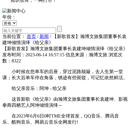
知识智库，一网打尽！
年份：
当前位置：
首页
/
新闻
/
【新歌首发】瀚博文旅集团董事长袁
建坤倾情演绎《给父亲》
【新歌首发】瀚博文旅集团董事长袁建坤倾情演绎《给父亲》
发布时间：2023-06-14 16:57:15
信息来源：瀚博文旅
浏览次
数：8322
小时候在您单车的后座，穿过泥路颠簸，去人生第一堂
课；长大后单车停在角落，锈迹有些斑驳，可记忆依然鲜活。
给父亲音乐：阿坤 - 给父亲
这首新歌《给父亲》由瀚博文旅集团董事长袁建坤、影视
拳商四栖艺人阿坤倾情演绎～
在2023年6月6日0时TME全球首发，QQ音乐、腾讯音
乐、酷狗音乐、网易云音乐全网发行!