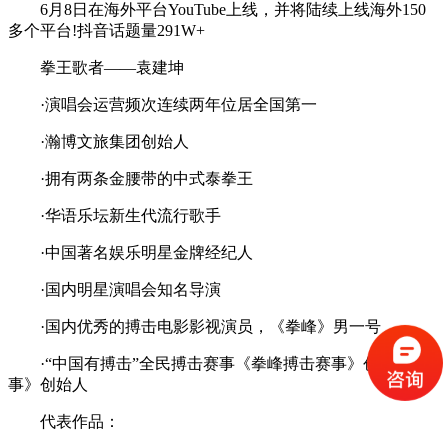
6月8日在海外平台YouTube上线，并将陆续上线海外150
多个平台!抖音话题量291W+
拳王歌者——袁建坤
·演唱会运营频次连续两年位居全国第一
·瀚博文旅集团创始人
·拥有两条金腰带的中式泰拳王
·华语乐坛新生代流行歌手
·中国著名娱乐明星金牌经纪人
·国内明星演唱会知名导演
·国内优秀的搏击电影影视演员，《拳峰》男一号
·“中国有搏击”全民搏击赛事《拳峰搏击赛事》创始人
事》创始人
代表作品：