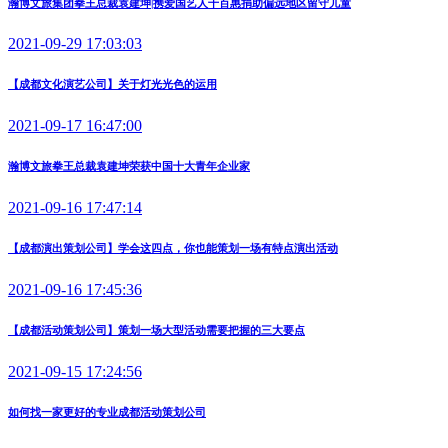
瀚博文旅集团拳王总裁袁建坤|携爱国艺人千百惠捐助偏远地区留守儿童
2021-09-29 17:03:03
【成都文化演艺公司】关于灯光光色的运用
2021-09-17 16:47:00
瀚博文旅拳王总裁袁建坤荣获中国十大青年企业家
2021-09-16 17:47:14
【成都演出策划公司】学会这四点，你也能策划一场有特点演出活动
2021-09-16 17:45:36
【成都活动策划公司】策划一场大型活动需要把握的三大要点
2021-09-15 17:24:56
如何找一家更好的专业成都活动策划公司