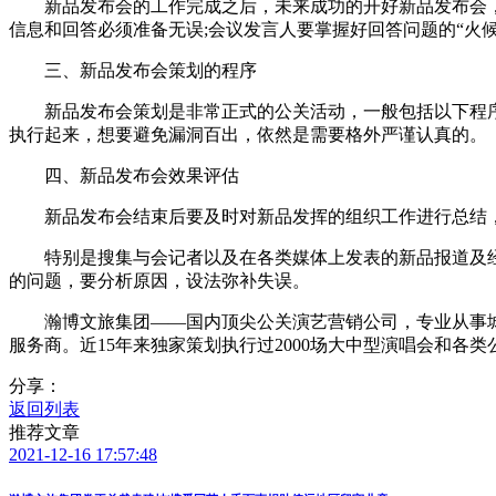
新品发布会的工作完成之后，未来成功的开好新品发布会，
信息和回答必须准备无误;会议发言人要掌握好回答问题的“火
三、新品发布会策划的程序
新品发布会策划是非常正式的公关活动，一般包括以下程序：
执行起来，想要避免漏洞百出，依然是需要格外严谨认真的。
四、新品发布会效果评估
新品发布会结束后要及时对新品发挥的组织工作进行总结，
特别是搜集与会记者以及在各类媒体上发表的新品报道及经
的问题，要分析原因，设法弥补失误。
瀚博文旅集团——国内顶尖公关演艺营销公司，专业从事城市
服务商。近15年来独家策划执行过2000场大中型演唱会和各
分享：
返回列表
推荐文章
2021-12-16 17:57:48