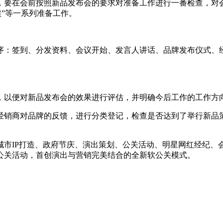
要在会前按照新品发布会的要求对准备工作进行一番检查，对会
候”等一系列准备工作。
签到、分发资料、会议开始、发言人讲话、品牌发布仪式、经
以便对新品发布会的效果进行评估，并明确今后工作的工作方向
销商对品牌的反馈，进行分类登记，检查是否达到了举行新品策
IP打造、政府节庆、演出策划、公关活动、明星网红经纪、
类公关活动，首创演出与营销完美结合的全新软公关模式。