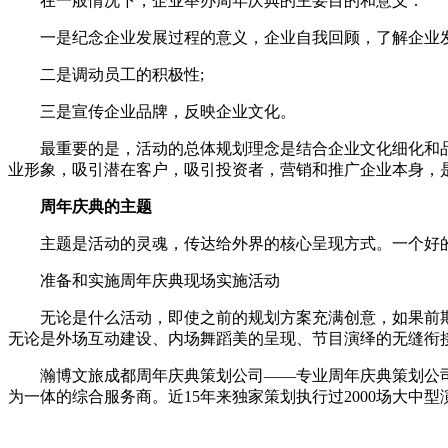
在一般情况下，企业举办周年庆典的主要目的和意义：
一是纪念企业发展过程的意义，企业自我回顾，了解企业发
二是调动员工的积极性;
三是宣传企业品牌，反映企业文化。
最重要的是，活动的总体规划理念是结合企业文化细化和品
业形象，吸引潜在客户，吸引投资者，营销和推广企业本身，
周年庆典的主题
主题是活动的灵魂，传达给外界的核心呈现方式。一个好的
准备和实施周年庆典现场实施活动
无论是什么活动，即使之前的规划方案充满创意，如果前期
无论是外场互动建设、内场舞蹈美的呈现、节目演绎的无缝衔
瀚博文旅成都周年庆典策划公司——专业周年庆典策划公司!
为一体的综合服务商。近15年来独家策划执行过2000场大中型