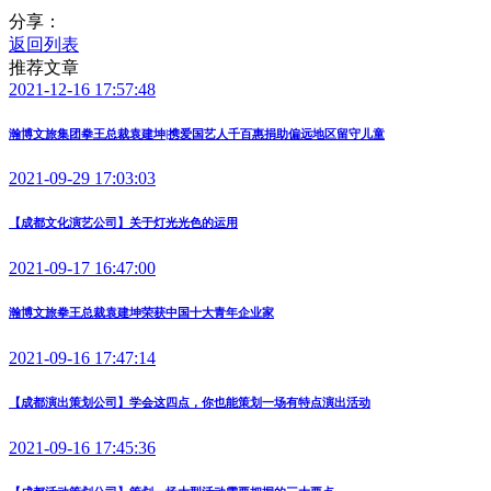
分享：
返回列表
推荐文章
2021-12-16 17:57:48
瀚博文旅集团拳王总裁袁建坤|携爱国艺人千百惠捐助偏远地区留守儿童
2021-09-29 17:03:03
【成都文化演艺公司】关于灯光光色的运用
2021-09-17 16:47:00
瀚博文旅拳王总裁袁建坤荣获中国十大青年企业家
2021-09-16 17:47:14
【成都演出策划公司】学会这四点，你也能策划一场有特点演出活动
2021-09-16 17:45:36