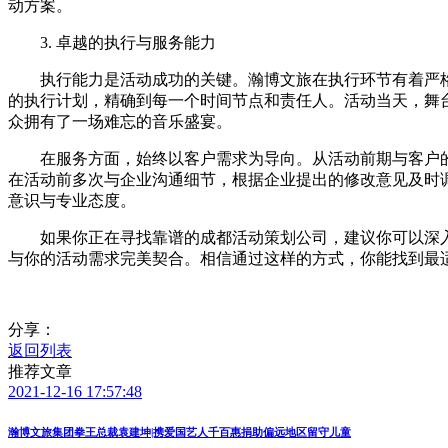
动方案。
3. 卓越的执行与服务能力
执行能力是活动成功的关键。瀚博文旅在执行环节有着严格
的执行计划，精确到每一个时间节点和责任人。活动当天，舞
众拥有了一场难忘的音乐盛宴。
在服务方面，始终以客户需求为导向。从活动前期与客户的
在活动前多次与企业沟通细节，根据企业提出的修改意见及时
意识与专业态度。
如果你正在寻找靠谱的成都活动策划公司，建议你可以深入
与你的活动需求完美契合。相信通过这样的方式，你能找到最
分享：
返回列表
推荐文章
2021-12-16 17:57:48
瀚博文旅集团拳王总裁袁建坤|携爱国艺人千百惠捐助偏远地区留守儿童