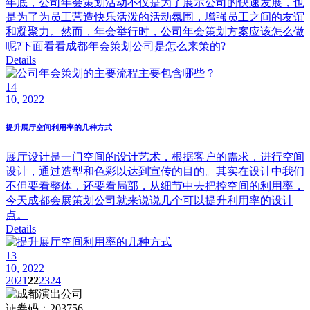
年底，公司年会策划活动不仅是为了展示公司的快速发展，也
是为了为员工营造快乐活泼的活动氛围，增强员工之间的友谊
和凝聚力。然而，年会举行时，公司年会策划方案应该怎么做
呢?下面看看成都年会策划公司是怎么来策的?
Details
14
10, 2022
提升展厅空间利用率的几种方式
展厅设计是一门空间的设计艺术，根据客户的需求，进行空间
设计，通过造型和色彩以达到宣传的目的。其实在设计中我们
不但要看整体，还要看局部，从细节中去把控空间的利用率，
今天成都会展策划公司就来说说几个可以提升利用率的设计
点。
Details
13
10, 2022
20
21
22
23
24
证券码：203756