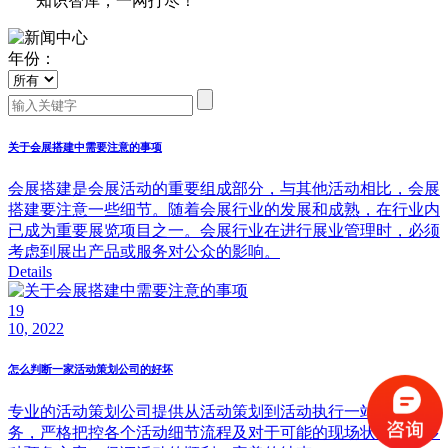
知识智库，一网打尽！
年份：
关于会展搭建中需要注意的事项
会展搭建是会展活动的重要组成部分，与其他活动相比，会展
搭建要注意一些细节。随着会展行业的发展和成熟，在行业内
已成为重要展览项目之一。会展行业在进行展业管理时，必须
考虑到展出产品或服务对公众的影响。
Details
19
10, 2022
怎么判断一家活动策划公司的好坏
专业的活动策划公司提供从活动策划到活动执行一站式全案服
务，严格把控各个活动细节流程及对于可能的现场状况提供多