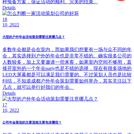
种预备方案，保证活动的顺利、完美的结束。
Details
18
10, 2022
大型的户外年会活动策划需要注意哪几点？
多数年会都是会在室内，而如果我们想要有一场与众不同的年
会，其实选择到户外的年会也是非常不错的。确实很多公司的
人数较多，加上又要邀请一些来客，如果室内空间不够用，直
接开室外的一个年会party也是不错的选择，现在有很多场地的
LED大屏幕都是可以满足我们需要的。不过策划人员也是比较
纠结，不知道成都户外年会策划需要如何举办，其实关注以下
几点，就可以举行好我们的年会。
Details
17
10, 2022
公司年会策划的主要流程主要包含哪些？