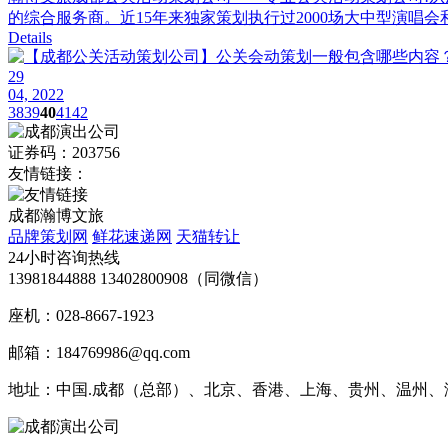
的综合服务商。近15年来独家策划执行过2000场大中型演唱会
Details
29
04, 2022
38
39
40
41
42
证券码：203756
友情链接：
成都瀚博文旅
品牌策划网
鲜花速递网
天猫转让
24小时咨询热线
13981844888 13402800908（同微信）
座机：028-8667-1923
邮箱：184769986@qq.com
地址：中国.成都（总部）、北京、香港、上海、贵州、温州、